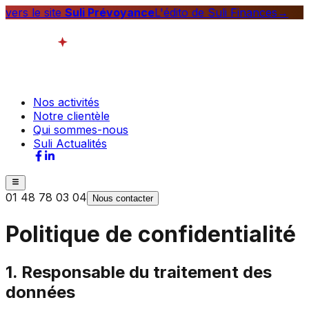
vers le site
Suli Prévoyance
L'édito de Suli Finances
→
Nos activités
Notre clientèle
Qui sommes-nous
Suli Actualités
01 48 78 03 04
Nous contacter
Politique de confidentialité
1. Responsable du traitement des
données